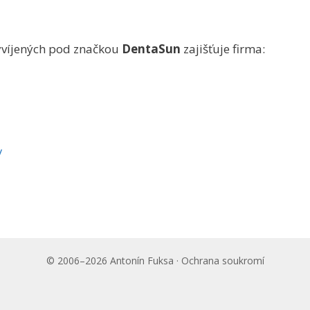
vyvíjených pod značkou
DentaSun
zajišťuje firma:
/
© 2006–2026 Antonín Fuksa ·
Ochrana soukromí